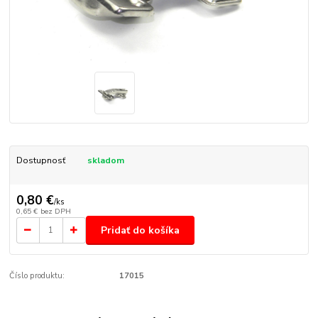
Dostupnosť
skladom
0,80 €
/
ks
0,65 €
bez DPH
Pridať do košíka
Číslo produktu:
17015