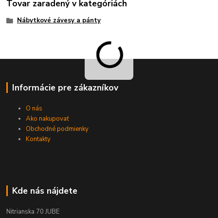
Tovar zaradený v kategóriách
Nábytkové závesy a pánty
Informácie pre zákazníkov
O nás
Ako nakupovať
Obchodné podmienky
Kontakty
Kde nás nájdete
Nitrianska 70 JUBE