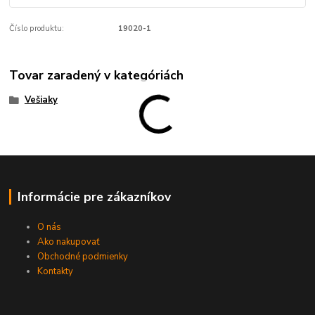
Číslo produktu:
19020-1
Tovar zaradený v kategóriách
Vešiaky
Informácie pre zákazníkov
O nás
Ako nakupovať
Obchodné podmienky
Kontakty