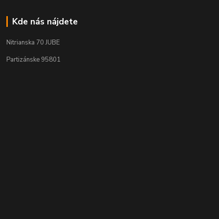
Kde nás nájdete
Nitrianska 70 JUBE
Partizánske 95801