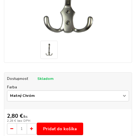
Dostupnosť
Skladom
Farba
2,80 €
/
ks
2,28 €
bez DPH
Pridať do košíka