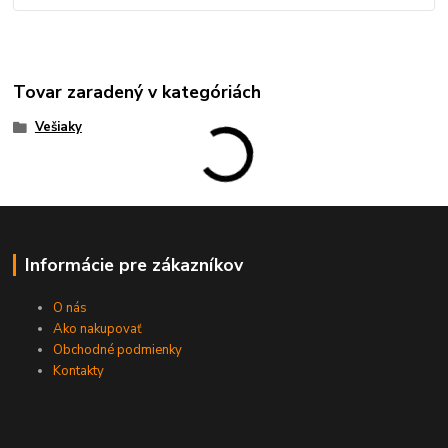
Tovar zaradený v kategóriách
Vešiaky
Informácie pre zákazníkov
O nás
Ako nakupovať
Obchodné podmienky
Kontakty