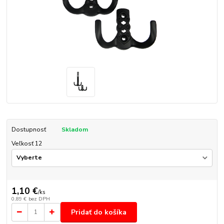
Dostupnosť
Skladom
Veľkosť 12
1,10 €
/
ks
0,89 €
bez DPH
Pridať do košíka