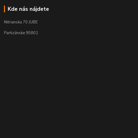
Kde nás nájdete
Nitrianska 70 JUBE
Partizánske 95801