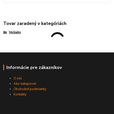
Tovar zaradený v kategóriách
Vešiaky
Informácie pre zákazníkov
O nás
Ako nakupovať
Obchodné podmienky
Kontakty