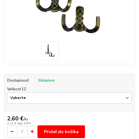
Dostupnosť
Skladom
Veľkosť 12
2,60 €
/
ks
2,11 €
bez DPH
Pridať do košíka