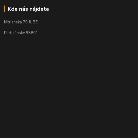
Kde nás nájdete
Nitrianska 70 JUBE
Partizánske 95801