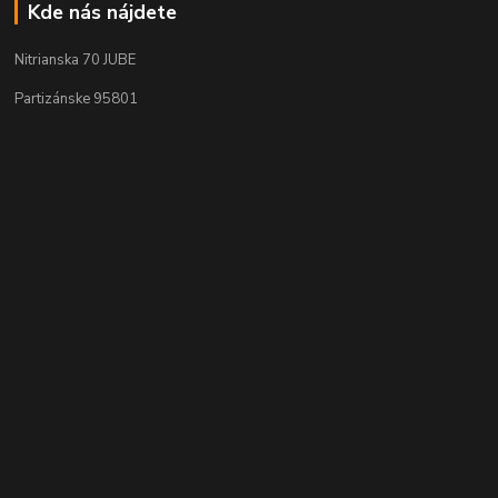
Kde nás nájdete
Nitrianska 70 JUBE
Partizánske 95801