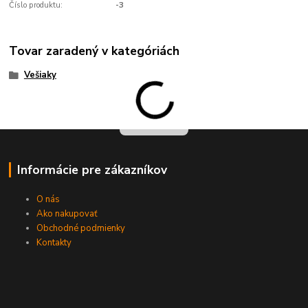
Číslo produktu:
-3
Tovar zaradený v kategóriách
Vešiaky
Informácie pre zákazníkov
O nás
Ako nakupovať
Obchodné podmienky
Kontakty