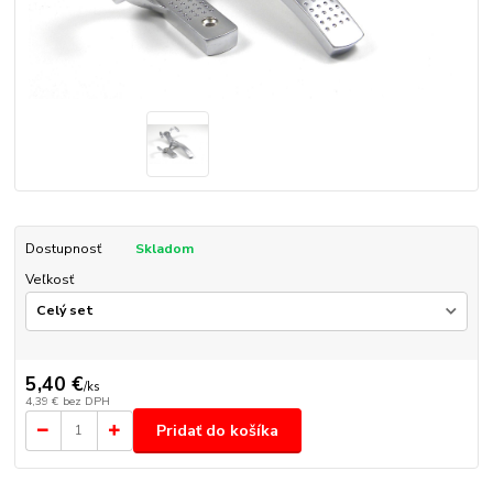
Dostupnosť
Skladom
Veľkosť
5,40 €
/
ks
4,39 €
bez DPH
Pridať do košíka