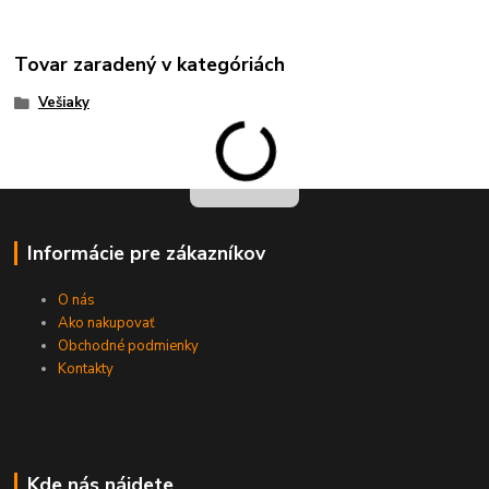
Tovar zaradený v kategóriách
Vešiaky
Informácie pre zákazníkov
O nás
Ako nakupovať
Obchodné podmienky
Kontakty
Kde nás nájdete