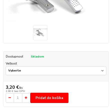
Dostupnosť
Skladom
Veľkosť
3,20 €
/
ks
2,60 €
bez DPH
Pridať do košíka