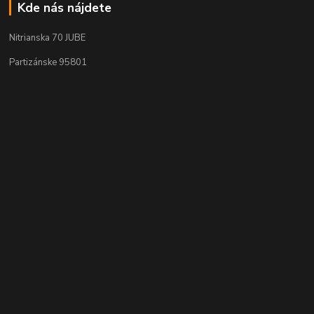
Kde nás nájdete
Nitrianska 70 JUBE
Partizánske 95801