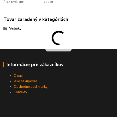
Číslo produktu:
19019
Tovar zaradený v kategóriách
Vešiaky
Informácie pre zákazníkov
O nás
Ako nakupovať
Obchodné podmienky
Kontakty