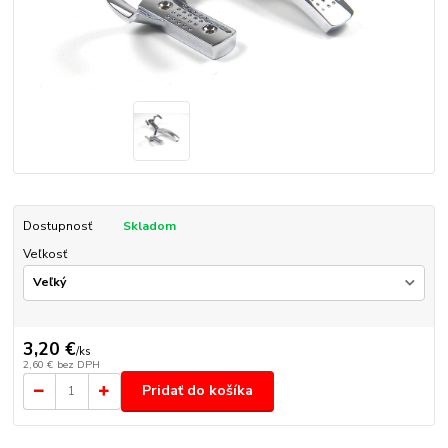
Dostupnosť
Skladom
Veľkosť
3,20 €
/
ks
2,60 €
bez DPH
Pridať do košíka