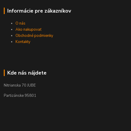
Informácie pre zákazníkov
O nás
Ako nakupovať
Obchodné podmienky
Kontakty
Kde nás nájdete
Nitrianska 70 JUBE
Partizánske 95801