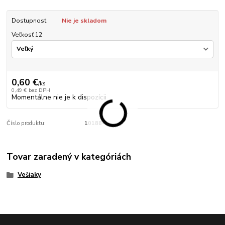
Dostupnosť
Nie je skladom
Veľkosť 12
0,60 €
/
ks
0,49 €
bez DPH
Momentálne nie je k dispozícii
Číslo produktu:
10188-1
Tovar zaradený v kategóriách
Vešiaky