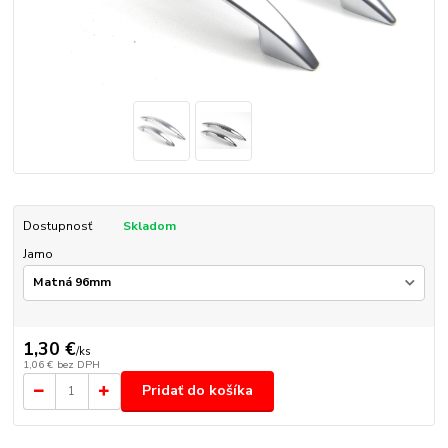
Dostupnosť
Skladom
Jamo
1,30 €
/
ks
1,06 €
bez DPH
Pridať do košíka