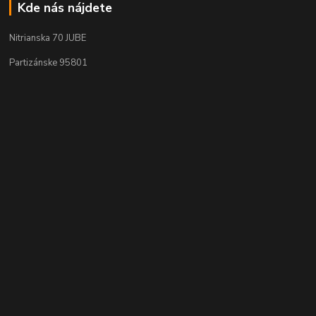
Kde nás nájdete
Nitrianska 70 JUBE
Partizánske 95801