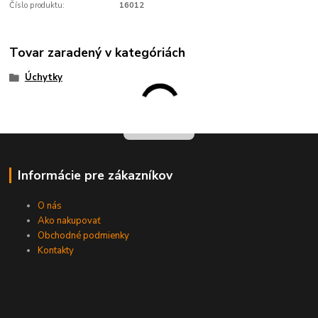
Číslo produktu:
16012
Tovar zaradený v kategóriách
Úchytky
Informácie pre zákazníkov
O nás
Ako nakupovať
Obchodné podmienky
Kontakty