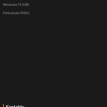
Nitrianska 70 JUBE
Partizánske 95801
Kontakty