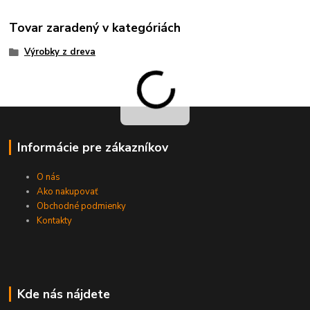
Tovar zaradený v kategóriách
Výrobky z dreva
Informácie pre zákazníkov
O nás
Ako nakupovať
Obchodné podmienky
Kontakty
Kde nás nájdete