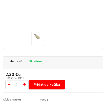
Dostupnosť
Skladom
2,30 €
/
ks
1,87 €
bez DPH
Pridať do košíka
Číslo produktu:
40002