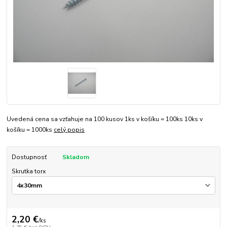
Uvedená cena sa vzťahuje na 100 kusov 1ks v košíku = 100ks 10ks v
košíku = 1000ks
celý popis
Dostupnosť
Skladom
Skrutka torx
2,20 €
/
ks