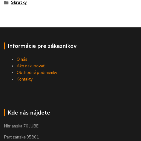
Skrutky
Informácie pre zákazníkov
O nás
Ako nakupovať
Obchodné podmienky
Kontakty
Kde nás nájdete
Nitrianska 70 JUBE
Partizánske 95801