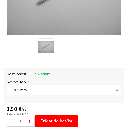
Dostupnosť
Skladom
Skrutka Torx 2
1,50 €
/
ks
1,22 €
bez DPH
Pridať do košíka