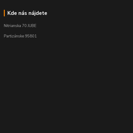
Kde nás nájdete
Nitrianska 70 JUBE
Partizánske 95801