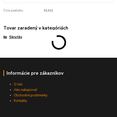
Číslo produktu:
51322
Tovar zaradený v kategóriách
Skrutky
Informácie pre zákazníkov
O nás
Ako nakupovať
Obchodné podmienky
Kontakty