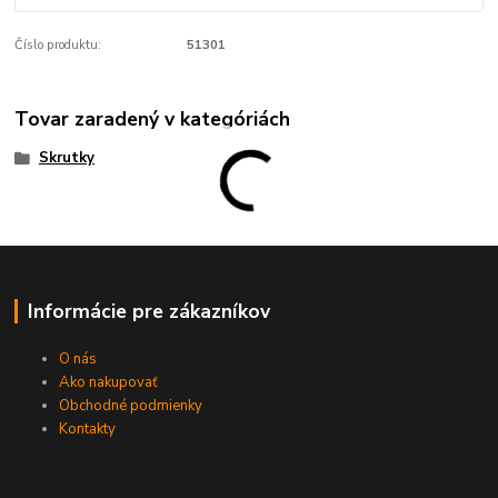
Číslo produktu:
51301
Tovar zaradený v kategóriách
Skrutky
Informácie pre zákazníkov
O nás
Ako nakupovať
Obchodné podmienky
Kontakty