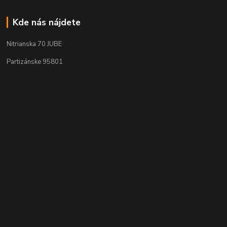
Kde nás nájdete
Nitrianska 70 JUBE
Partizánske 95801