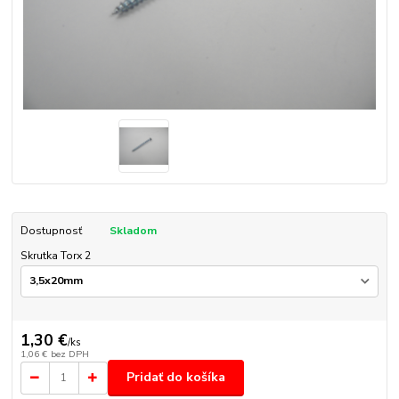
Dostupnosť
Skladom
Skrutka Torx 2
1,30 €
/
ks
1,06 €
bez DPH
Pridať do košíka