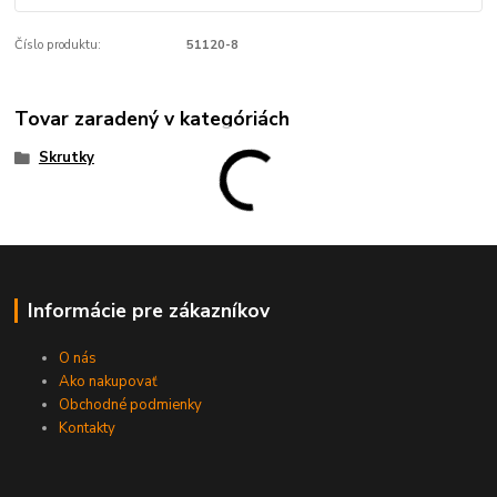
Číslo produktu:
51120-8
Tovar zaradený v kategóriách
Skrutky
Informácie pre zákazníkov
O nás
Ako nakupovať
Obchodné podmienky
Kontakty