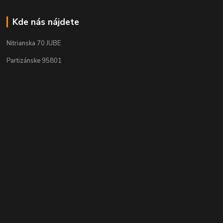
Kde nás nájdete
Nitrianska 70 JUBE
Partizánske 95801