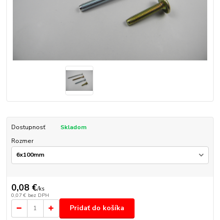
Dostupnosť
Skladom
Rozmer
0,08 €
/
ks
0,07 €
bez DPH
Pridať do košíka