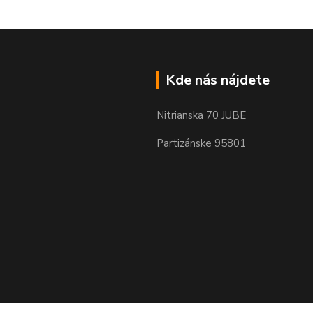
Kde nás nájdete
Nitrianska 70 JUBE
Partizánske 95801