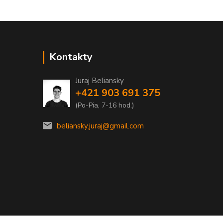
Kontakty
Juraj Beliansky
+421 903 691 375
(Po-Pia, 7-16 hod.)
beliansky.juraj@gmail.com