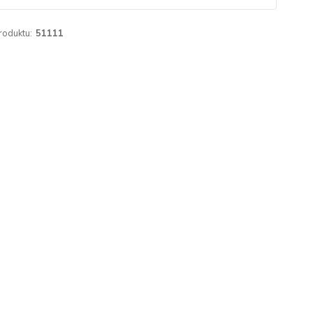
roduktu:
51111