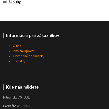
Skrutky
Informácie pre zákazníkov
O nás
Ako nakupovať
Obchodné podmienky
Kontakty
Kde nás nájdete
Nitrianska 70 JUBE
Partizánske 95801