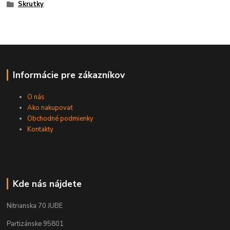
Skrutky
Informácie pre zákazníkov
O nás
Ako nakupovať
Obchodné podmienky
Kontakty
Kde nás nájdete
Nitrianska 70 JUBE
Partizánske 95801