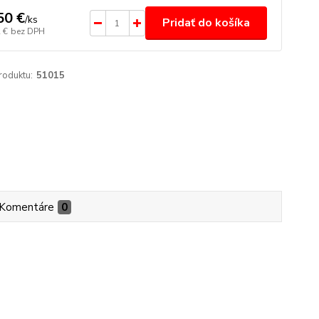
50 €
/
ks
Pridať do košíka
 €
bez DPH
roduktu:
51015
Komentáre
0