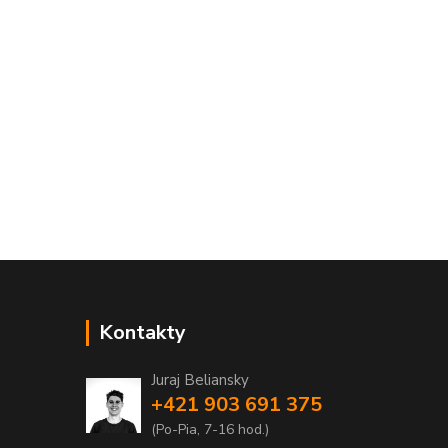
Kontakty
Juraj Beliansky
+421 903 691 375
(Po-Pia, 7-16 hod.)