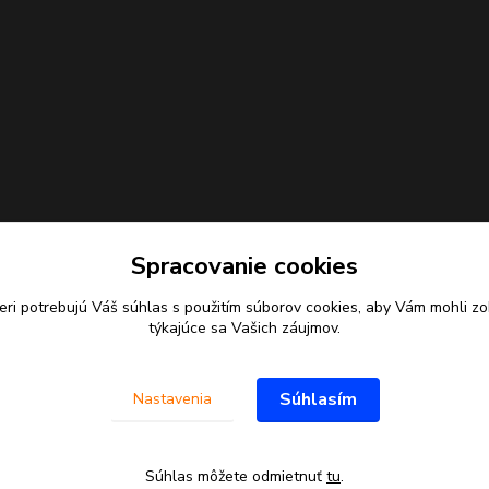
Spracovanie cookies
eri potrebujú Váš
súhlas
s použitím súborov cookies, aby Vám mohli zo
týkajúce sa Vašich záujmov.
Súhlasím
Nastavenia
Súhlas môžete odmietnuť
tu
.