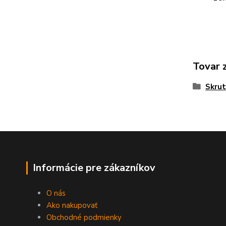
Tovar 
Skrut
Informácie pre zákazníkov
O nás
Ako nakupovať
Obchodné podmienky