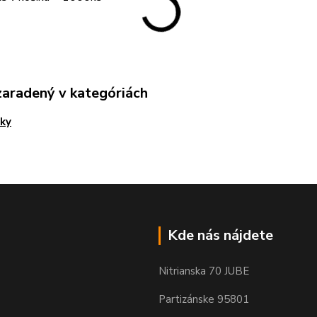
zaradený v kategóriách
ky
Kde nás nájdete
Nitrianska 70 JUBE
Partizánske 95801