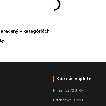
zaradený v kategóriách
ky
Kde nás nájdete
Nitrianska 70 JUBE
Partizánske 95801