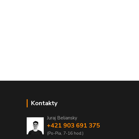
Kontakty
Juraj Beliansky
+421 903 691 375
(Po-Pia, 7-16 hod.)