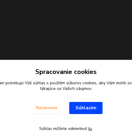
Spracovanie cookies
eri potrebujú Váš
súhlas
s použitím súborov cookies, aby Vám mohli zo
týkajúce sa Vašich záujmov.
Súhlasím
Nastavenia
Súhlas môžete odmietnuť
tu
.