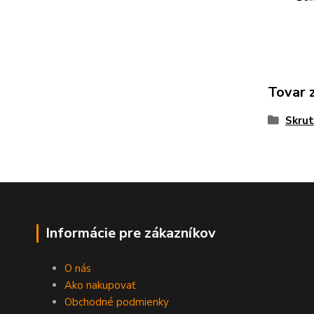
Tovar 
Skrut
Informácie pre zákazníkov
O nás
Ako nakupovať
Obchodné podmienky