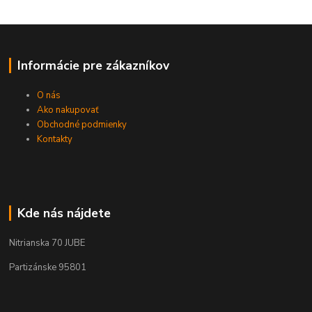
Informácie pre zákazníkov
O nás
Ako nakupovať
Obchodné podmienky
Kontakty
Kde nás nájdete
Nitrianska 70 JUBE
Partizánske 95801