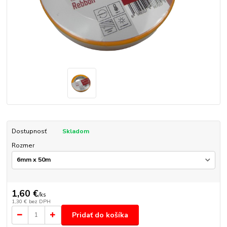
Dostupnosť
Skladom
Rozmer
1,60 €
/
ks
1,30 €
bez DPH
Pridať do košíka