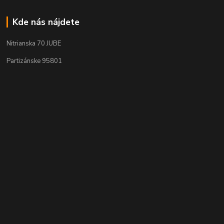
Kde nás nájdete
Nitrianska 70 JUBE
Partizánske 95801