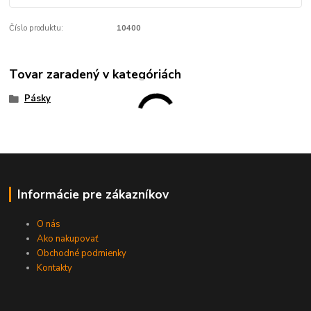
Číslo produktu:
10400
Tovar zaradený v kategóriách
Pásky
Informácie pre zákazníkov
O nás
Ako nakupovať
Obchodné podmienky
Kontakty