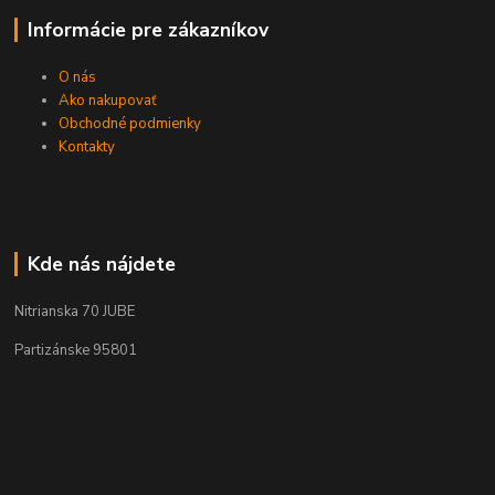
Informácie pre zákazníkov
O nás
Ako nakupovať
Obchodné podmienky
Kontakty
Kde nás nájdete
Nitrianska 70 JUBE
Partizánske 95801