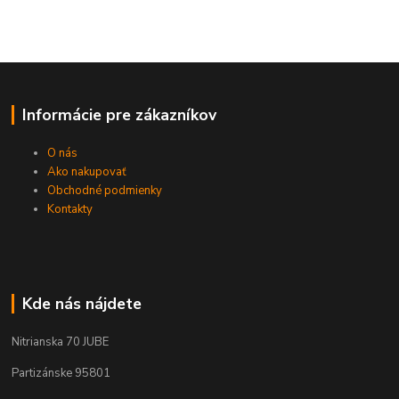
Informácie pre zákazníkov
O nás
Ako nakupovať
Obchodné podmienky
Kontakty
Kde nás nájdete
Nitrianska 70 JUBE
Partizánske 95801