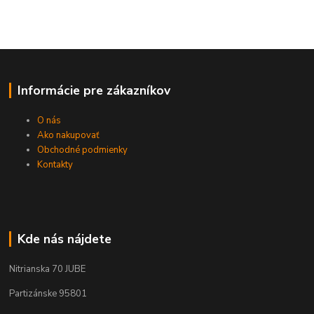
Informácie pre zákazníkov
O nás
Ako nakupovať
Obchodné podmienky
Kontakty
Kde nás nájdete
Nitrianska 70 JUBE
Partizánske 95801