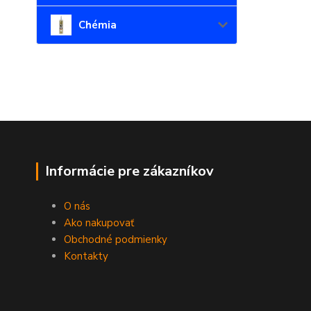
Chémia
Informácie pre zákazníkov
O nás
Ako nakupovať
Obchodné podmienky
Kontakty