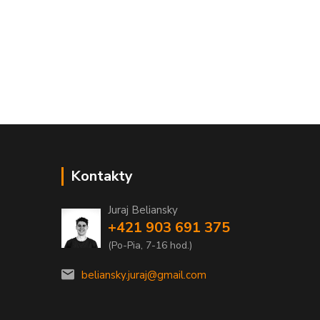
Kontakty
Juraj Beliansky
+421 903 691 375
(Po-Pia, 7-16 hod.)
beliansky.juraj@gmail.com