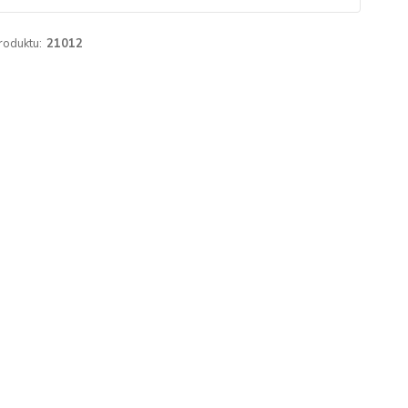
roduktu:
21012