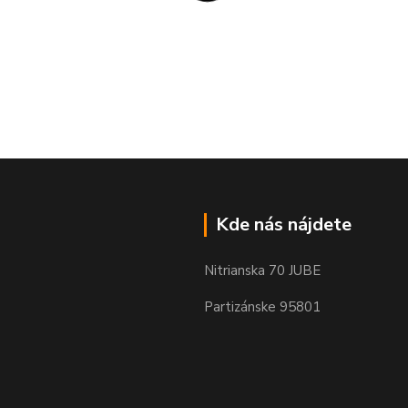
Kde nás nájdete
Nitrianska 70 JUBE
Partizánske 95801