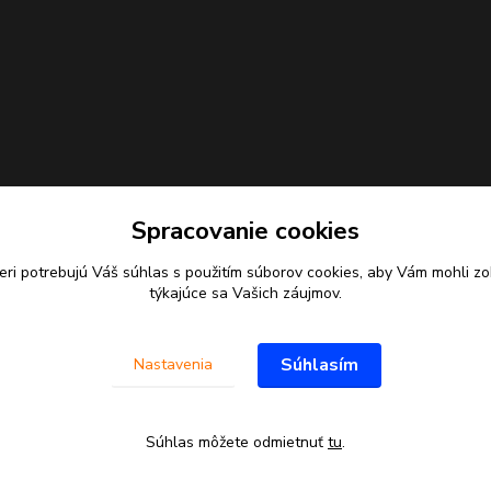
Spracovanie cookies
eri potrebujú Váš
súhlas
s použitím súborov cookies, aby Vám mohli zo
týkajúce sa Vašich záujmov.
Súhlasím
Nastavenia
Súhlas môžete odmietnuť
tu
.