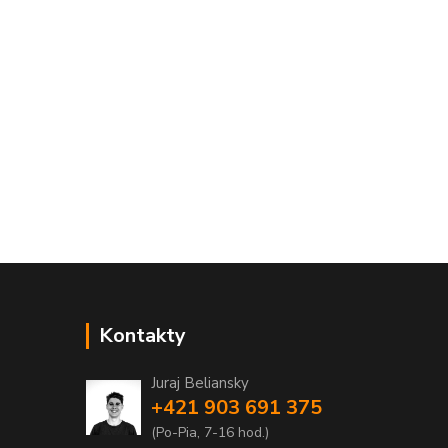
Kontakty
Juraj Beliansky
+421 903 691 375
(Po-Pia, 7-16 hod.)