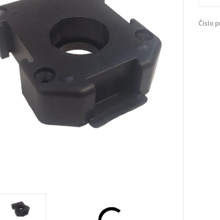
Číslo p