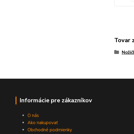
Tovar 
Nožič
Informácie pre zákazníkov
O nás
Ako nakupovať
Obchodné podmienky