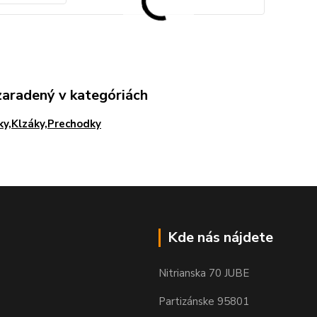
zaradený v kategóriách
ky,Klzáky,Prechodky
Kde nás nájdete
Nitrianska 70 JUBE
Partizánske 95801