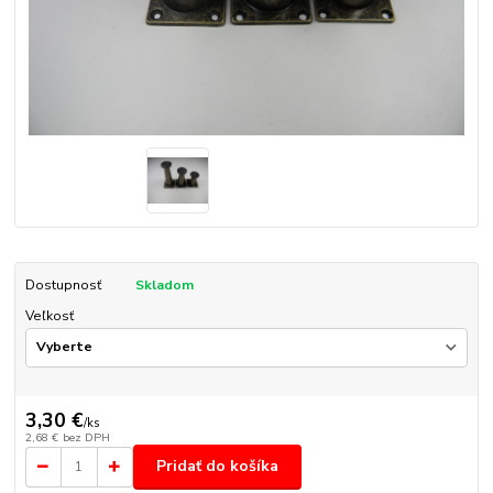
Dostupnosť
Skladom
Veľkosť
3,30 €
/
ks
2,68 €
bez DPH
Pridať do košíka