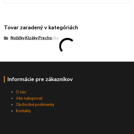
Tovar zaradený v kategóriách
Nožičky,Klzáky,Prechodky
Informácie pre zákazníkov
O nás
Ako nakupovať
Obchodné podmienky
Kontakty