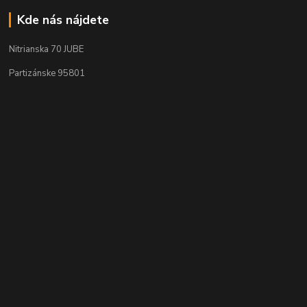
Kde nás nájdete
Nitrianska 70 JUBE
Partizánske 95801