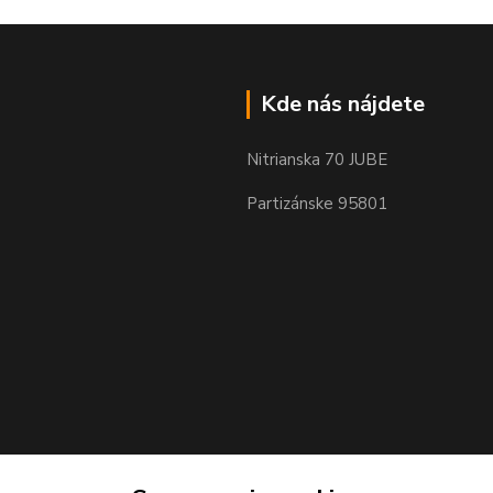
Kde nás nájdete
Nitrianska 70 JUBE
Partizánske 95801