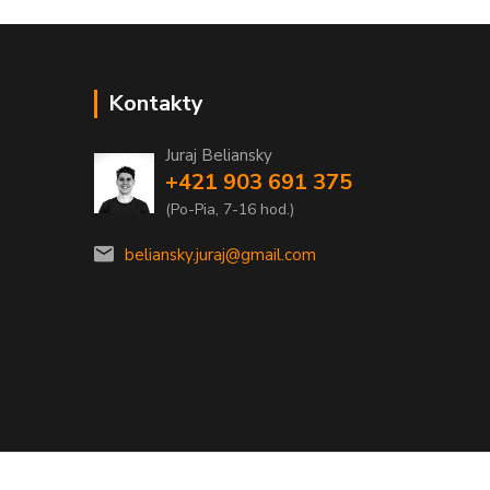
Kontakty
Juraj Beliansky
+421 903 691 375
(Po-Pia, 7-16 hod.)
beliansky.juraj@gmail.com