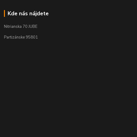
Kde nás nájdete
Nitrianska 70 JUBE
Partizánske 95801