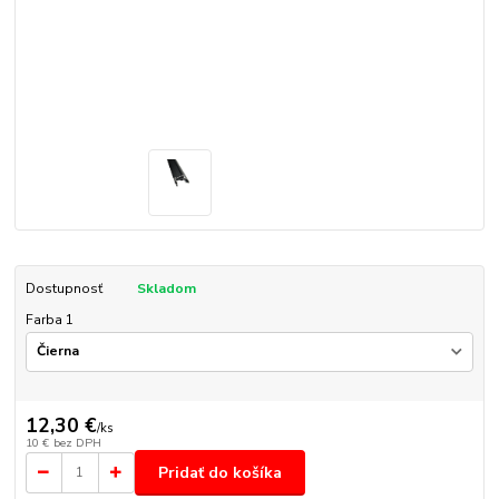
Dostupnosť
Skladom
Farba 1
12,30 €
/
ks
10 €
bez DPH
Pridať do košíka