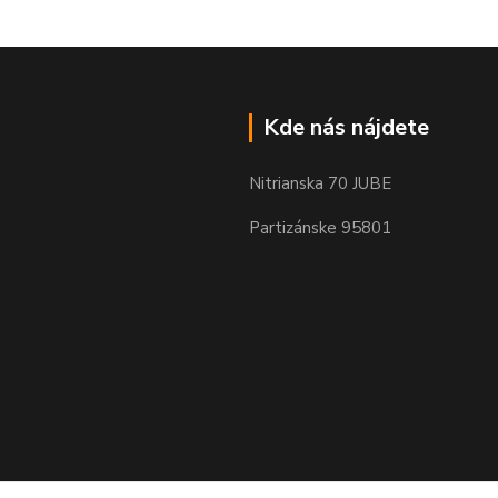
Kde nás nájdete
Nitrianska 70 JUBE
Partizánske 95801