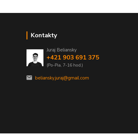
Kontakty
Juraj Beliansky
+421 903 691 375
(Po-Pia, 7-16 hod.)
beliansky.juraj@gmail.com