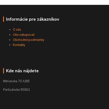
Informácie pre zákazníkov
O nás
Ako nakupovať
Obchodné podmienky
Kontakty
Kde nás nájdete
Nitrianska 70 JUBE
Partizánske 95801