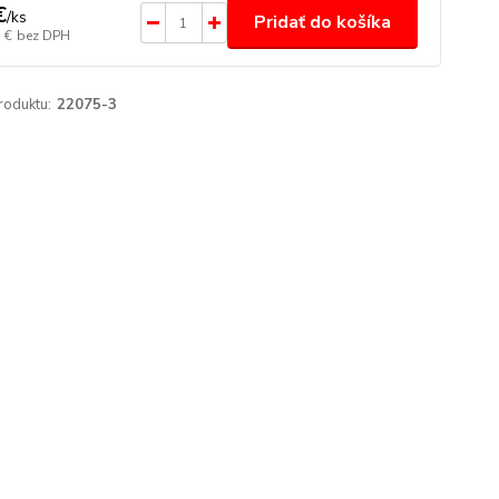
€
/
ks
Pridať do košíka
 €
bez DPH
roduktu:
22075-3