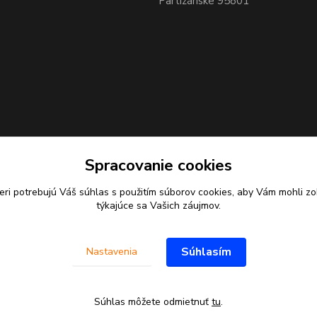
Partizánske 95801
Spracovanie cookies
eri potrebujú Váš
súhlas
s použitím súborov cookies, aby Vám mohli zo
týkajúce sa Vašich záujmov.
Súhlasím
Nastavenia
Súhlas môžete odmietnuť
tu
.