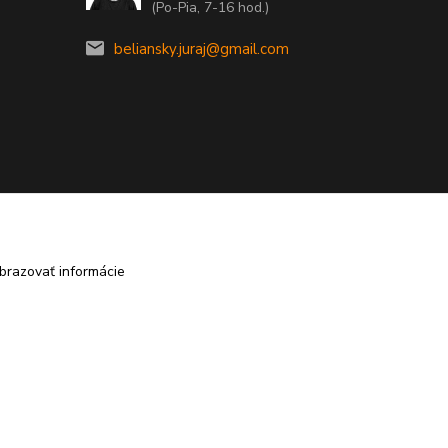
(Po-Pia, 7-16 hod.)
beliansky.juraj@gmail.com
brazovať informácie