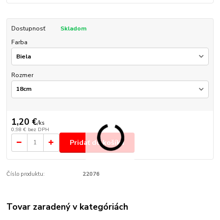
Dostupnosť
Skladom
Farba
Rozmer
1,20 €
/
ks
0,98 €
bez DPH
Pridať do košíka
Číslo produktu:
22076
Tovar zaradený v kategóriách