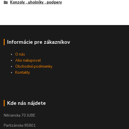
Konzoly , uholníky , podpery
Informácie pre zákazníkov
O nás
Ako nakupovať
Obchodné podmienky
Kontakty
Kde nás nájdete
Nitrianska 70 JUBE
Partizánske 95801