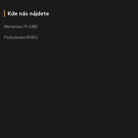
Kde nás nájdete
Nitrianska 70 JUBE
Partizánske 95801