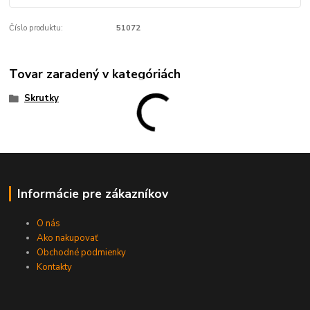
Číslo produktu:
51072
Tovar zaradený v kategóriách
Skrutky
Informácie pre zákazníkov
O nás
Ako nakupovať
Obchodné podmienky
Kontakty