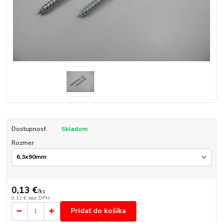
Dostupnosť
Skladom
Rozmer
0,13 €
/
ks
0,11 €
bez DPH
Pridať do košíka