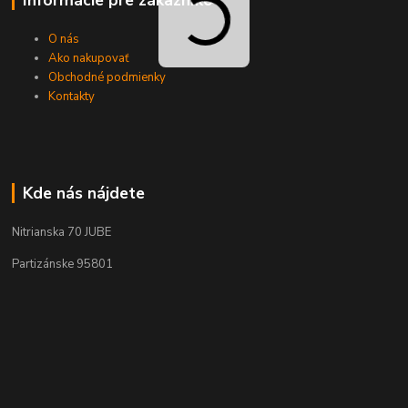
Informácie pre zákazníkov
O nás
Ako nakupovať
Obchodné podmienky
Kontakty
Kde nás nájdete
Nitrianska 70 JUBE
Partizánske 95801