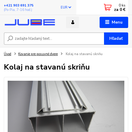
0
ks
+421 903 691 375
EUR
za
0 €
(Po-Pia, 7-16 hod.)
Menu
Hľadať
Úvod
Kovanie pre posuvné dvere
Kolaj na stavanú skriňu
Kolaj na stavanú skriňu