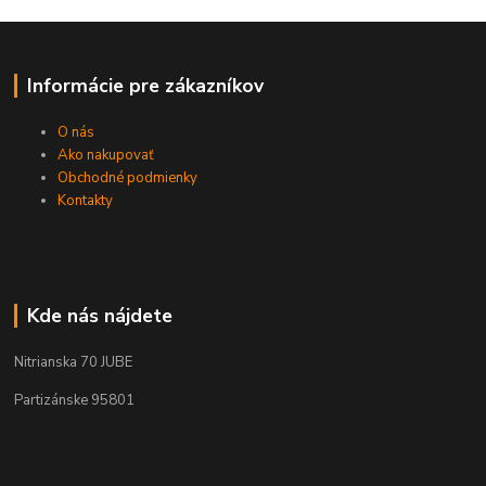
Informácie pre zákazníkov
O nás
Ako nakupovať
Obchodné podmienky
Kontakty
Kde nás nájdete
Nitrianska 70 JUBE
Partizánske 95801