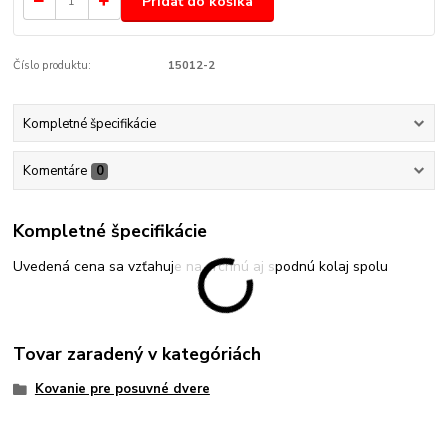
Pridať do košíka
Číslo produktu:
15012-2
Kompletné špecifikácie
Komentáre
0
Kompletné špecifikácie
Uvedená cena sa vzťahuje na vrchnú aj spodnú kolaj spolu
Tovar zaradený v kategóriách
Kovanie pre posuvné dvere