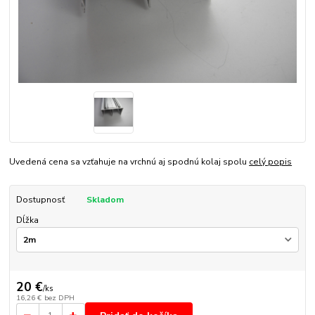
Uvedená cena sa vzťahuje na vrchnú aj spodnú kolaj spolu
celý popis
Dostupnosť
Skladom
Dĺžka
20 €
/
ks
16,26 €
bez DPH