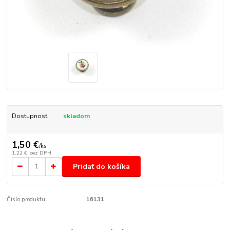
Dostupnosť
skladom
1,50 €
/
ks
1,22 €
bez DPH
Pridať do košíka
Číslo produktu:
16131