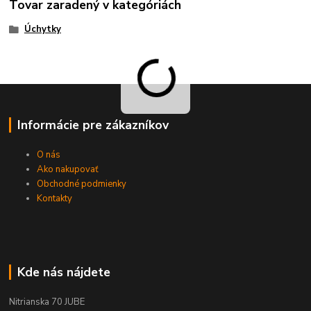
Tovar zaradený v kategóriách
Úchytky
Informácie pre zákazníkov
O nás
Ako nakupovať
Obchodné podmienky
Kontakty
Kde nás nájdete
Nitrianska 70 JUBE