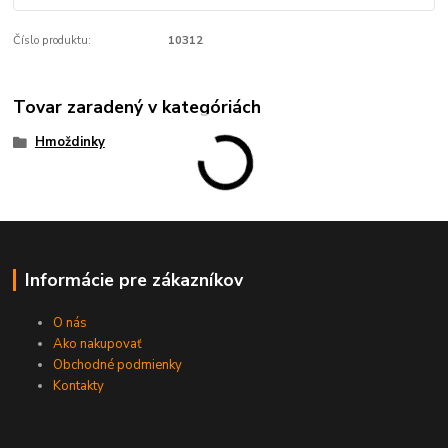
Číslo produktu:
10312
Tovar zaradený v kategóriách
Hmoždinky
Informácie pre zákazníkov
O nás
Ako nakupovať
Obchodné podmienky
Kontakty