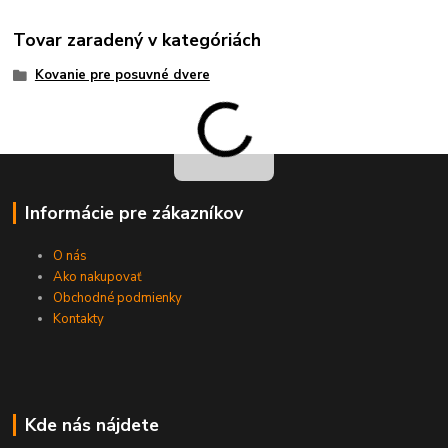
Tovar zaradený v kategóriách
Kovanie pre posuvné dvere
Informácie pre zákazníkov
O nás
Ako nakupovať
Obchodné podmienky
Kontakty
Kde nás nájdete