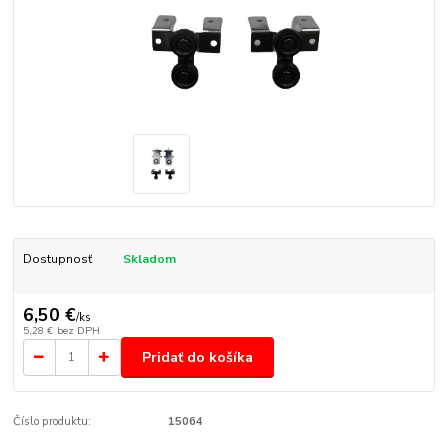
Dostupnosť
Skladom
6,50 €
/
ks
5,28 €
bez DPH
Pridať do košíka
Číslo produktu:
15064