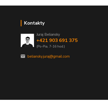
Kontakty
Juraj Beliansky
+421 903 691 375
(Po-Pia, 7-16 hod.)
beliansky.juraj@gmail.com