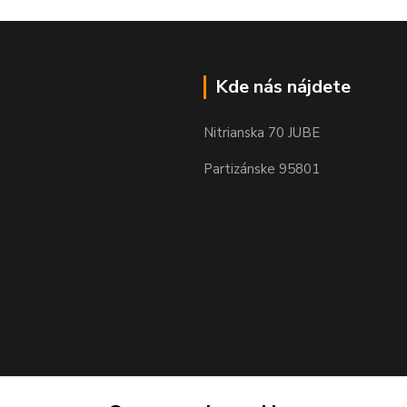
Kde nás nájdete
Nitrianska 70 JUBE
Partizánske 95801