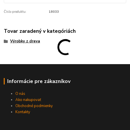
Číslo produktu:
18033
Tovar zaradený v kategóriách
Výrobky z dreva
Informácie pre zákazníkov
O nás
Ako nakupovať
Obchodné podmienky
Kontakty