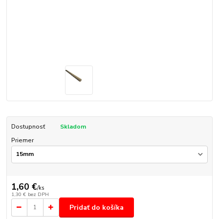
Dostupnosť
Skladom
Priemer
1,60 €
/
ks
1,30 €
bez DPH
Pridať do košíka