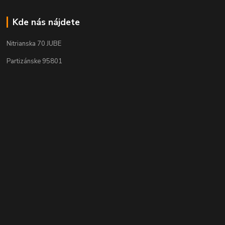
Kde nás nájdete
Nitrianska 70 JUBE
Partizánske 95801