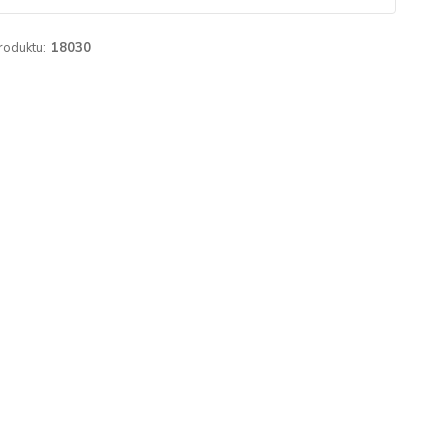
roduktu:
18030