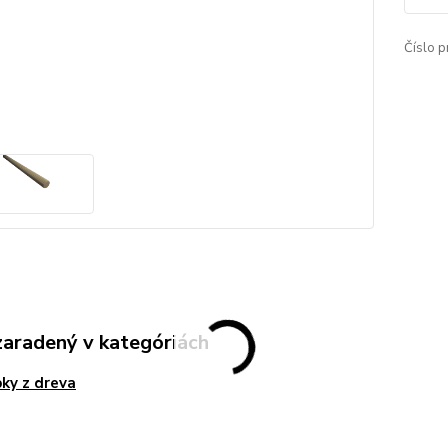
Číslo p
zaradený v kategóriách
ky z dreva