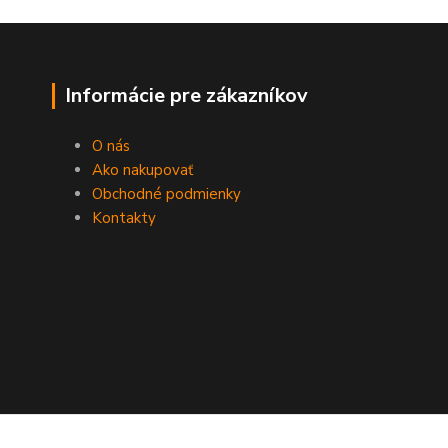
Informácie pre zákazníkov
O nás
Ako nakupovať
Obchodné podmienky
Kontakty