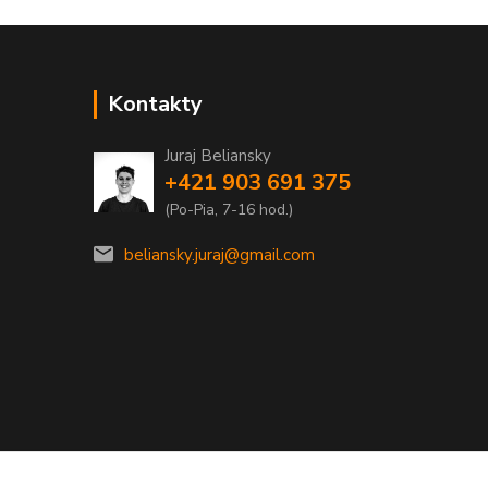
Kontakty
Juraj Beliansky
+421 903 691 375
(Po-Pia, 7-16 hod.)
beliansky.juraj@gmail.com