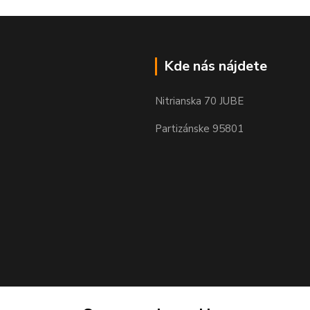
Kde nás nájdete
Nitrianska 70 JUBE
Partizánske 95801