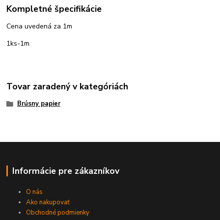
Kompletné špecifikácie
Cena uvedená za 1m
1ks-1m
Tovar zaradený v kategóriách
Brúsny papier
Informácie pre zákazníkov
O nás
Ako nakupovať
Obchodné podmienky