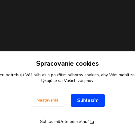
Spracovanie cookies
eri potrebujú Váš
súhlas
s použitím súborov cookies, aby Vám mohli zo
týkajúce sa Vašich záujmov.
Súhlasím
Nastavenia
Súhlas môžete odmietnuť
tu
.