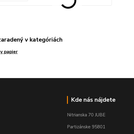
zaradený v kategóriách
y papier
Kde nás nájdete
Nitrianska 70 JUBE
Partizánske 95801