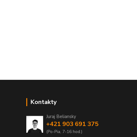
Kontakty
Juraj Beliansky
+421 903 691 375
(Po-Pia, 7-16 hod.)