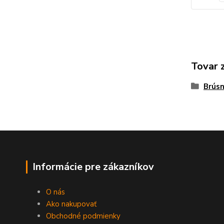
Tovar 
Brúsn
Informácie pre zákazníkov
O nás
Ako nakupovať
Obchodné podmienky