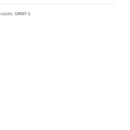
roduktu:
18007-1