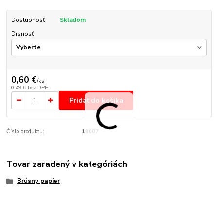
Dostupnosť
Skladom
Drsnosť
0,60 €
/
ks
0,49 €
bez DPH
Pridať do košíka
Číslo produktu:
18007
Tovar zaradený v kategóriách
Brúsny papier