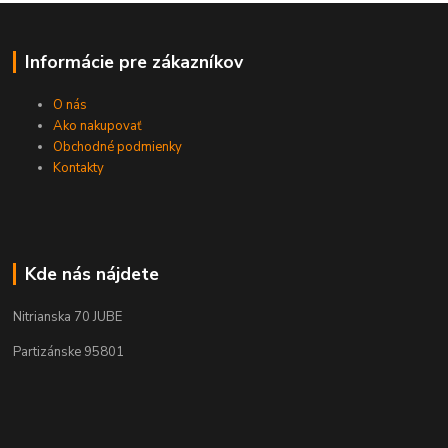
Informácie pre zákazníkov
O nás
Ako nakupovať
Obchodné podmienky
Kontakty
Kde nás nájdete
Nitrianska 70 JUBE
Partizánske 95801