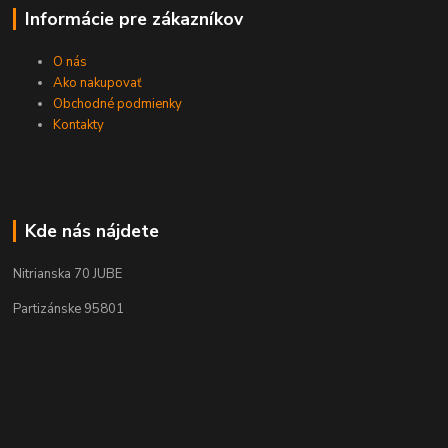
Informácie pre zákazníkov
O nás
Ako nakupovať
Obchodné podmienky
Kontakty
Kde nás nájdete
Nitrianska 70 JUBE
Partizánske 95801