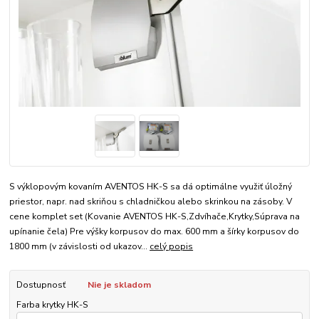
S výklopovým kovaním AVENTOS HK-S sa dá optimálne využiť úložný
priestor, napr. nad skriňou s chladničkou alebo skrinkou na zásoby. V
cene komplet set (Kovanie AVENTOS HK-S,Zdvíhače,Krytky,Súprava na
upínanie čela) Pre výšky korpusov do max. 600 mm a šírky korpusov do
1800 mm (v závislosti od ukazov...
celý popis
Dostupnosť
Nie je skladom
Farba krytky HK-S