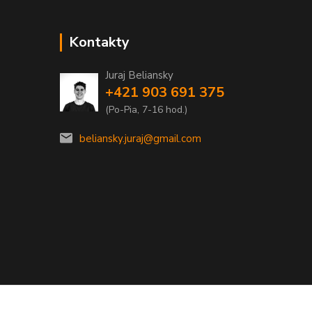
Kontakty
Juraj Beliansky
+421 903 691 375
(Po-Pia, 7-16 hod.)
beliansky.juraj@gmail.com