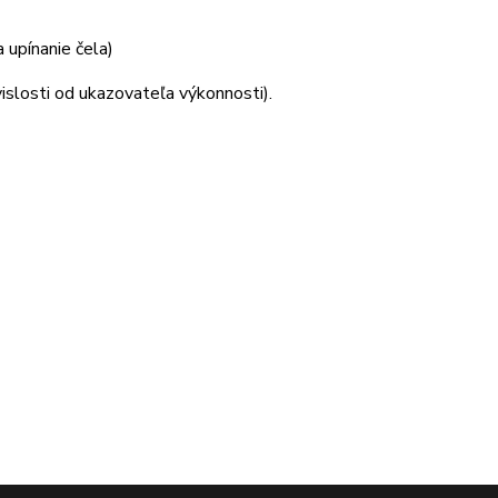
upínanie čela)
slosti od ukazovateľa výkonnosti).