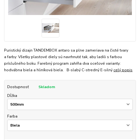
Puristický dizajn TANDEMBOX antaro sa plne zameriava na čisté tvary
a farby: Všetky plastové diely sú navrhnuté tak, aby ladili s farbou
príslušného boku. Farebný program zahŕňa dva oceľové varianty:
hodvábna biela a hliníková biela. B-slabý C-stredný E-silný
celý popis
Dostupnosť
Skladom
Dĺžka
Farba