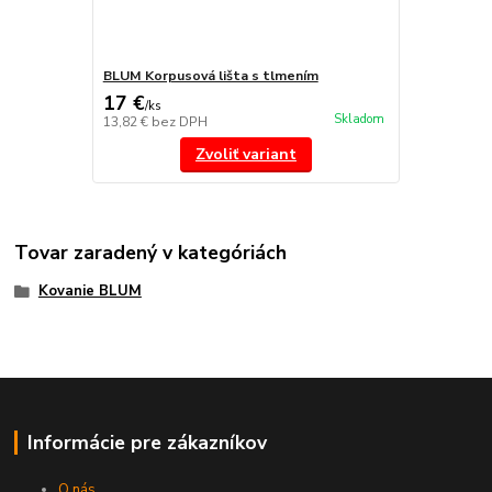
BLUM Korpusová lišta s tlmením
17 €
/
ks
Skladom
13,82 €
bez DPH
Zvoliť variant
Tovar zaradený v kategóriách
Kovanie BLUM
Informácie pre zákazníkov
O nás