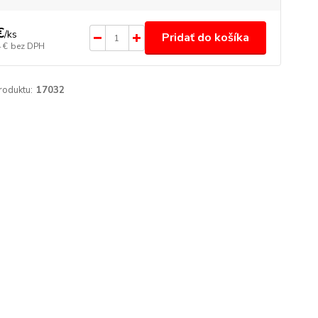
€
/
ks
Pridať do košíka
 €
bez DPH
roduktu:
17032