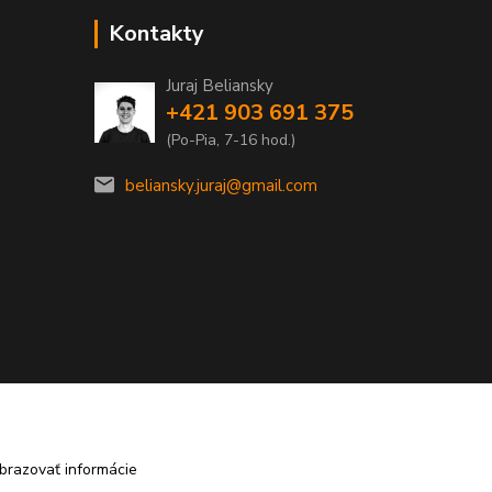
Kontakty
Juraj Beliansky
+421 903 691 375
(Po-Pia, 7-16 hod.)
beliansky.juraj@gmail.com
brazovať informácie