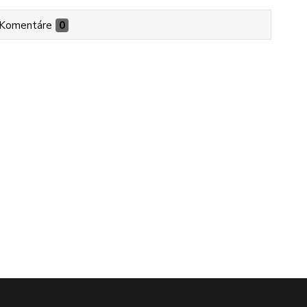
Komentáre
0